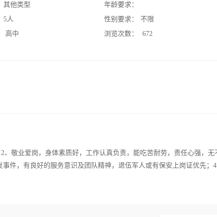
：
其他类型
年龄要求：
：
5人
性别要求：
不限
：
高中
浏览次数：
672
象佳；2、敬业爱岗，身体素质好，工作认真负责，能吃苦耐劳，责任心强，无
发事件，有良好的服务意识及团队精神，退伍军人或有保安上岗证优先；4