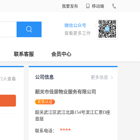
我要发布
移动端
微信公众号
查看更多工作
联系客服
会员中心
公司信息
更多信息
72人查看
韶关市佳居物业服务有限公司
实名认证
韶关武江区武江北路154号滨江汇景D座
首层
****
联系电话：