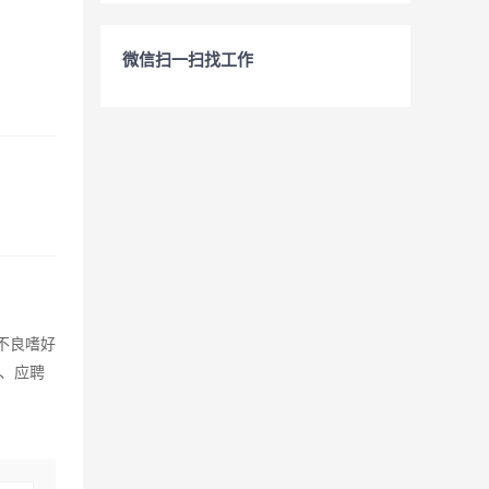
微信扫一扫找工作
不良嗜好
、应聘