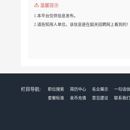
温馨提示
1.本平台仅供信息发布。
2.请告知用人单位，该信息是在韶关招聘网上看到的
栏目导航:
职位搜索
简历中心
名企展示
一句话
套餐标准
金币充值
意见建议
联系我