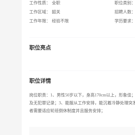
工作性质：
全职
职位类别
工作区域：
韶关
招聘人数
工作年限：
经验不限
学历要求
职位亮点
职位详情
岗位职责：1、男性50岁以下，身高170cm以上，形
及无犯罪记录；3、能服从工作安排，能沉着冷静处理突
者需要适应轮班倒休制度并且服务安排；