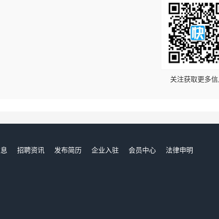
！
关注获取更多信
信息
招聘资讯
发布简历
企业入驻
会员中心
法律申明
们