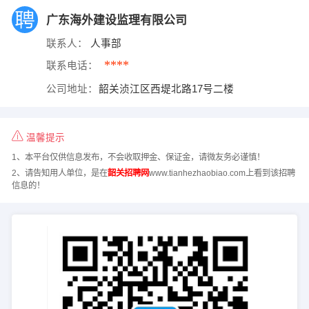
广东海外建设监理有限公司
联系人：
人事部
****
联系电话：
公司地址：
韶关浈江区西堤北路17号二楼
温馨提示
1、本平台仅供信息发布，不会收取押金、保证金，请微友务必谨慎！
2、请告知用人单位，是在
韶关招聘网
www.tianhezhaobiao.com上看到该招聘
信息的！